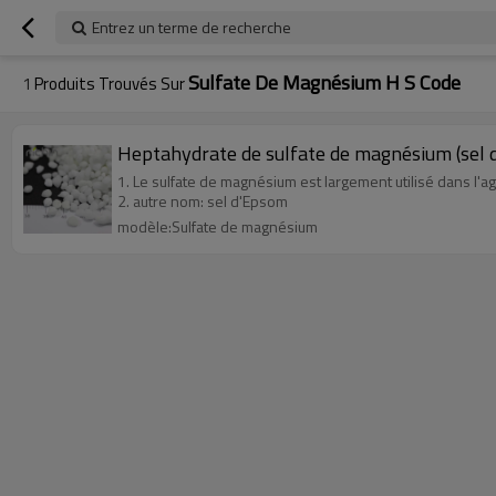
Entrez un terme de recherche
Sulfate De Magnésium H S Code
1
Produits Trouvés Sur
Heptahydrate de sulfate de magnésium (sel
1. Le sulfate de magnésium est largement utilisé dans l'agri
2. autre nom: sel d'Epsom
modèle:Sulfate de magnésium