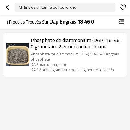
Entrez un terme de recherche
Dap Engrais 18 46 0
1
Produits Trouvés Sur
Phosphate de diammonium (DAP) 18-46-
0 granulaire 2-4mm couleur brune
Phosphate de diammonium (DAP) 18-46-0 engrais
phosphaté
DAP marron ou jaune
DAP 2-4mm granulaire peut augmenter le sol Ph